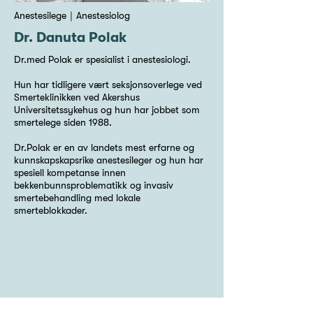
Anestesilege｜Anestesiolog
Dr. Danuta Polak
Dr.med Polak er spesialist i anestesiologi.
Hun har tidligere vært seksjonsoverlege ved
Smerteklinikken ved Akershus
Universitetssykehus og hun har jobbet som
smertelege siden 1988.
Dr.Polak er en av landets mest erfarne og
kunnskapskapsrike anestesileger og hun har
spesiell kompetanse innen
bekkenbunnsproblematikk og invasiv
smertebehandling med lokale
smerteblokkader.