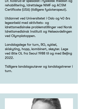
Dr. Kolsrud er spesialist i fysikalsk medisin og
rehabilitering, Idrettslege NIMF og ACSM
Certificate (USA) (tidligere fysioterapeut).
Utdannet ved Universitetet i Oslo og 40 års
legearbeid med aktivitets- og
idrettsmedisinske problemstillinger ved Norsk
Idrettsmedisinsk Institutt og Helseavdelingen
ved Olympiatoppen.
Landslagslege for turn, RG, sykkel,
skiskyting, hopp, kombinert, skøyter. Lege
ved åtte OL fra Seoul 1988 til og med Beijing
2022.
Tidligere landslagsutøver og landslagstrener i
turn.