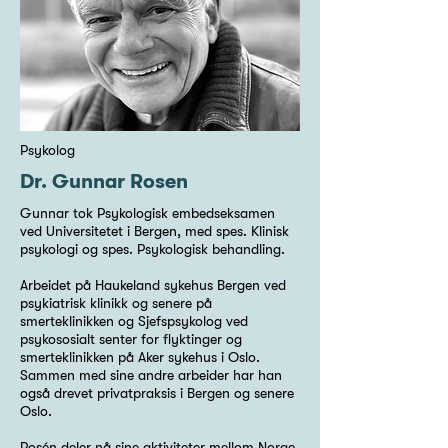
Psykolog
Dr. Gunnar Rosen
Gunnar tok Psykologisk embedseksamen
ved Universitetet i Bergen, med spes. Klinisk
psykologi og spes. Psykologisk behandling.
Arbeidet på Haukeland sykehus Bergen ved
psykiatrisk klinikk og senere på
smerteklinikken og Sjefspsykolog ved
psykososialt senter for flyktinger og
smerteklinikken på Aker sykehus i Oslo.
Sammen med sine andre arbeider har han
også drevet privatpraksis i Bergen og senere
Oslo.
Rosén deler nå sine aktiviteter mellom Norge