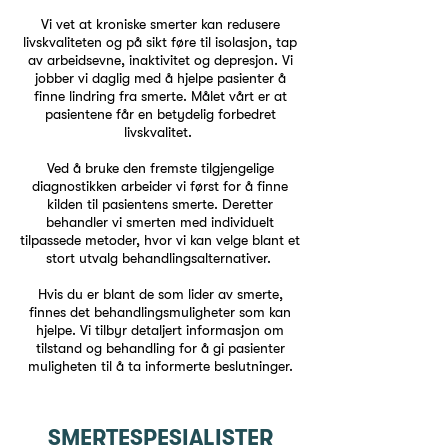
Vi vet at kroniske smerter kan redusere
livskvaliteten og på sikt føre til isolasjon, tap
av arbeidsevne, inaktivitet og depresjon. Vi
jobber vi daglig med å hjelpe pasienter å
finne lindring fra smerte. Målet vårt er at
pasientene får en betydelig forbedret
livskvalitet.
Ved å bruke den fremste tilgjengelige
diagnostikken arbeider vi først for å finne
kilden til pasientens smerte. Deretter
behandler vi smerten med individuelt
tilpassede metoder, hvor vi kan velge blant et
stort utvalg behandlingsalternativer.
Hvis du er blant de som lider av smerte,
finnes det behandlingsmuligheter som kan
hjelpe. Vi tilbyr detaljert informasjon om
tilstand og behandling for å gi pasienter
muligheten til å ta informerte beslutninger.
SMERTESPESIALISTER