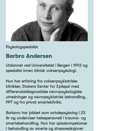
Psykologspesialist
Barbro Andersen
Utdannet ved Universitetet i Bergen i 1992 og
spesialist innen klinisk voksenpsykologi.
Hun har erfaring fra voksenpsykiatriske
klinikker, Statens Senter for Epilepsi med
differensialdiagnostiske nevropsykologiske
utredninger og nevropsykiatrisk behandling,
PPT og fra privat smerteklinikk.
Barboro har jobbet som avtalepsykolog i 23
år og underviser helsepersonell i traume- og
smertebehandling. Hun har spisskompetanse
I behandling av smerte og stressreaksjoner