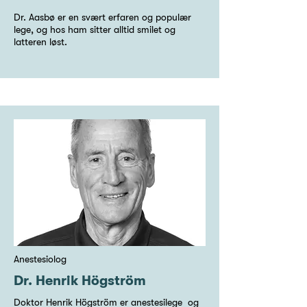
Dr. Aasbø er en svært erfaren og populær
lege, og hos ham sitter alltid smilet og
latteren løst.
Anestesiolog
Dr. Henrik Högström
Doktor Henrik Högström er anestesilege og