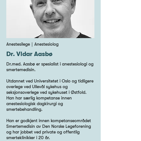
Anestesilege｜Anestesiolog
Dr. Vidar Aasbø
Dr.med. Aasbø er spesialist i anestesiologi og
smertemedisin.
Utdannet ved Universitetet i Oslo og tidligere
overlege ved Ullevål sykehus og
seksjonsoverlege ved sykehuset i Østfold.
Han har særlig kompetanse innen
anestesiologisk dagkirurgi og
smertebehandling.
Han er godkjent innen kompetanseområdet
Smertemedisin av Den Norske Legeforening
og har jobbet ved private og offentlig
smerteklinikker i 20 år.